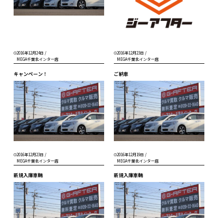
2016年12月24日
/
2016年12月23日
/
MEGA千葉北インター店
MEGA千葉北インター店
キャンペーン！
ご納車
2016年12月23日
/
2016年12月19日
/
MEGA千葉北インター店
MEGA千葉北インター店
新規入庫車輛
新規入庫車輛