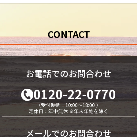
CONTACT
お電話でのお問合わせ
0120-22-0770
（受付時間：10:00～18:00 ）
定休日：年中無休 ※年末年始を除く
メールでのお問合わせ