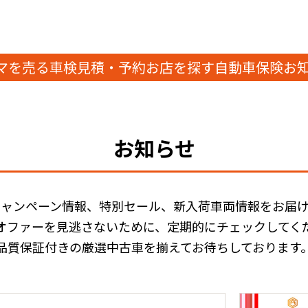
マを売る
車検見積・予約
お店を探す
自動車保険
お
お知らせ
キャンペーン情報、特別セール、新入荷車両情報をお届け
オファーを見逃さないために、定期的にチェックしてく
品質保証付きの厳選中古車を揃えてお待ちしております