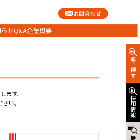
お問合わせ
知らせ
Q&A
企業概要
車を探す
します。
採用情報
ださい。
。