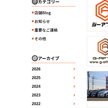
カテゴリー
店舗Blog
●
お知らせ
●
重要なご連絡
●
その他
●
アーカイブ
2026
3月
●
2025
1月
4月
●
●
2024
1月
2月
5月
●
●
●
2023
1月
2月
3月
7月
●
●
●
●
2022