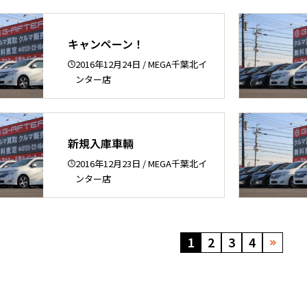
キャンペーン！
2016年12月24日
/
MEGA千葉北イ
ンター店
新規入庫車輛
2016年12月23日
/
MEGA千葉北イ
ンター店
1
2
3
4