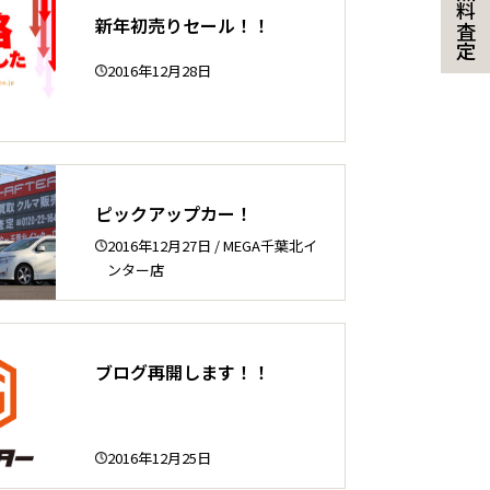
無料査定
新年初売りセール！！
2016年12月28日
ピックアップカー！
2016年12月27日
/
MEGA千葉北イ
ンター店
ブログ再開します！！
2016年12月25日