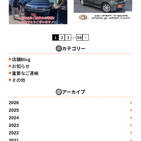
…
1
2
3
56
カテゴリー
店舗Blog
●
お知らせ
●
重要なご連絡
●
その他
●
アーカイブ
2026
3月
●
2025
1月
4月
●
●
2024
1月
2月
●
5月
●
2023
●
1月
2月
●
3月
●
2022
7月
●
●
1月
2月
●
3月
●
2021
●