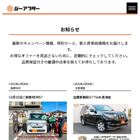
お知らせ
最新のキャンペーン情報、特別セール、新入荷車両情報をお届けしま
す。
お得なオファーを見逃さないために、定期的にチェックしてください。
品質保証付きの厳選中古車を揃えてお待ちしております。
2022年12月26日
/
2022年12月26日
/
船橋本社
木更津店
12月25日ご納車NEWS?
在庫車輌紹介??in木更津店