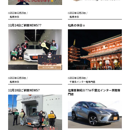
2022年12月25日
/
2022年12月23日
/
船橋本社
船橋本社
12月24日ご納車NEWS??
社員の休日☺
2022年12月19日
/
2022年12月19日
/
船橋本社
千葉北インター軽専門店
12月18日ご納車NEWS?
在庫車輌紹介??in千葉北インター買取専
門店