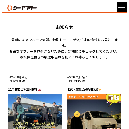
お知らせ
最新のキャンペーン情報、特別セール、新入荷車両情報をお届けしま
す。
お得なオファーを見逃さないために、定期的にチェックしてください。
品質保証付きの厳選中古車を揃えてお待ちしております。
2024年12月16日
/
2024年12月16日
/
MEGA東岡山店
MEGA東岡山店
12月15日ご納車NEWS
12/14買取ご成約NEWS