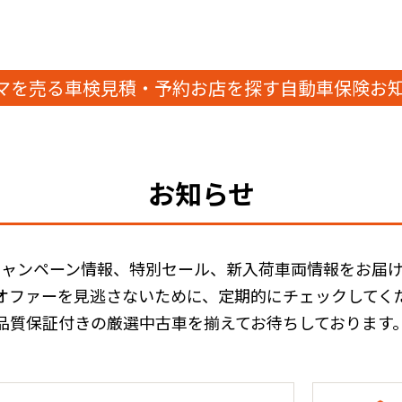
マを売る
車検見積・予約
お店を探す
自動車保険
お
お知らせ
キャンペーン情報、特別セール、新入荷車両情報をお届け
オファーを見逃さないために、定期的にチェックしてく
品質保証付きの厳選中古車を揃えてお待ちしております