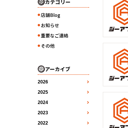
カテゴリー
店舗Blog
●
お知らせ
●
重要なご連絡
●
その他
●
アーカイブ
2026
3月
●
2025
1月
4月
●
●
2024
1月
2月
5月
●
●
●
2023
1月
2月
3月
7月
●
●
●
●
2022