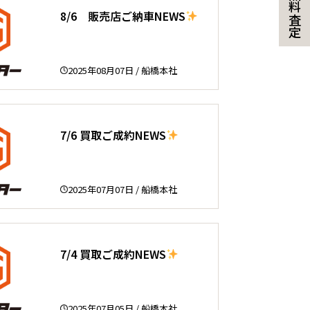
無料査定
8/6 販売店ご納車NEWS
2025年08月07日
/
船橋本社
7/6 買取ご成約NEWS
2025年07月07日
/
船橋本社
7/4 買取ご成約NEWS
2025年07月05日
/
船橋本社