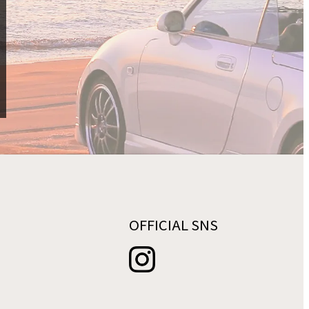
OFFICIAL SNS