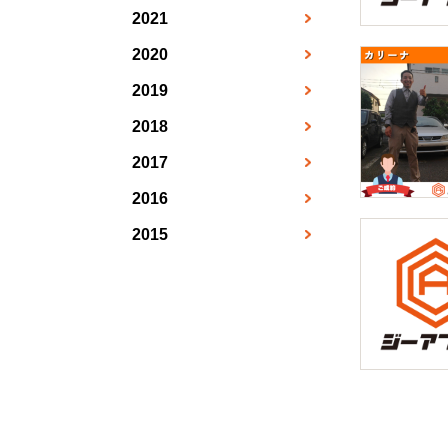
1月
2月
3月
4月
8月
●
●
●
●
●
2021
7月
2月
3月
4月
5月
●
●
●
●
●
2020
5月
8月
3月
4月
5月
6月
●
●
●
●
●
●
2019
10月
12月
9月
4月
5月
6月
●
7月
●
●
●
●
●
●
2018
1月
11月
10月
5月
6月
●
7月
●
8月
●
●
●
●
●
2017
1月
2月
12月
11月
6月
●
7月
●
8月
●
●
●
●
●
2016
5月
2月
3月
12月
●
7月
●
8月
●
9月
●
●
●
●
2015
7月
7月
5月
4月
●
●
8月
●
9月
●
10月
●
●
●
11月
10月
6月
7月
●
●
9月
●
10月
●
11月
●
●
●
11月
9月
8月
●
10月
●
11月
●
12月
●
●
●
12月
10月
9月
●
11月
●
12月
●
●
●
11月
10月
12月
●
●
●
12月
●