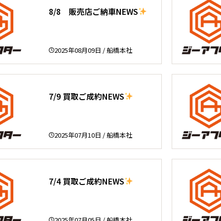
8/8 販売店ご納車NEWS
2025年08月09日
/
船橋本社
7/9 買取ご成約NEWS
2025年07月10日
/
船橋本社
7/4 買取ご成約NEWS
2025年07月05日
/
船橋本社