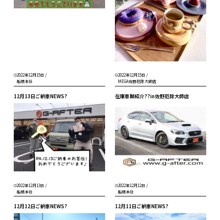
2022年12月15日
/
2022年12月15日
/
船橋本社
MEGA佐野厄除大師店
12月13日ご納車NEWS?
在庫車輌紹介??in佐野厄除大師店
2022年12月13日
/
2022年12月12日
/
船橋本社
船橋本社
12月12日ご納車NEWS?
12月11日ご納車NEWS?