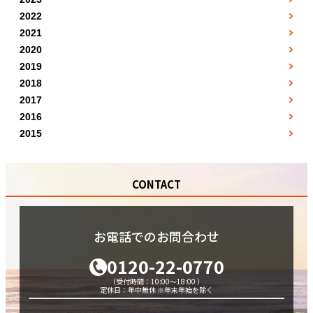
1月
2月
●
3月
●
2022
7月
●
●
1月
2月
●
3月
●
2021
4月
●
8月
●
●
7月
2月
●
3月
●
2020
4月
●
5月
●
●
5月
8月
●
3月
●
2019
4月
●
5月
●
6月
●
●
10月
12月
●
9月
●
2018
4月
●
5月
●
6月
●
7月
●
●
1月
11月
●
●
2017
10月
5月
●
6月
●
7月
●
8月
●
1月
●
2月
●
12月
●
2016
●
11月
6月
●
7月
●
8月
●
5月
●
2月
●
3月
●
2015
●
12月
7月
●
8月
●
9月
7月
●
7月
●
●
5月
●
4月
●
●
8月
9月
●
10月
11月
●
10月
●
●
6月
●
7月
●
●
9月
10月
●
11月
CONTACT
●
11月
●
9月
●
8月
●
●
10月
11月
●
12月
●
12月
●
10月
●
9月
●
●
11月
12月
●
●
11月
10月
●
●
お電話でのお問合わせ
12月
●
12月
●
0120-22-0770
（受付時間：10:00～18:00 ）
定休日：年中無休 ※年末年始を除く