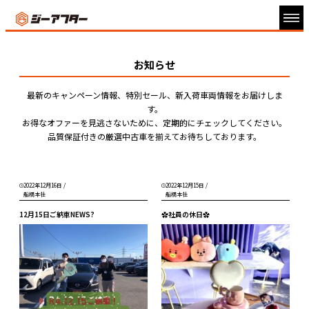
お知らせ
最新のキャンペーン情報、特別セール、新入荷車両情報をお届けしま
す。
お得なオファーを見逃さないために、定期的にチェックしてください。
品質保証付きの厳選中古車を揃えてお待ちしております。
2022年12月16日
/
2022年12月15日
/
船橋本社
船橋本社
12月15日ご納車NEWS?
✿社員の休日✿