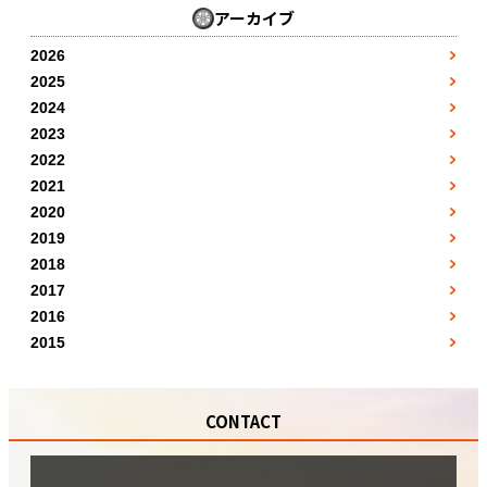
アーカイブ
2026
3月
●
2025
1月
4月
●
●
2024
1月
2月
●
5月
●
2023
●
1月
2月
●
3月
●
2022
7月
●
●
1月
2月
●
3月
●
2021
4月
●
8月
●
●
7月
2月
●
3月
●
2020
4月
●
5月
●
●
5月
8月
●
3月
●
2019
4月
●
5月
●
6月
●
●
10月
12月
●
9月
●
2018
4月
●
5月
●
6月
●
7月
●
●
1月
11月
●
●
2017
10月
5月
●
6月
●
7月
●
8月
●
1月
●
2月
●
12月
●
2016
●
11月
6月
●
7月
●
8月
●
5月
●
2月
●
3月
●
2015
●
12月
7月
●
8月
●
9月
7月
●
7月
●
●
5月
●
4月
●
●
8月
9月
●
10月
11月
●
10月
●
●
6月
●
7月
●
●
9月
10月
●
11月
CONTACT
●
11月
●
9月
●
8月
●
●
10月
11月
●
12月
●
12月
●
10月
●
9月
●
●
11月
12月
●
●
11月
●