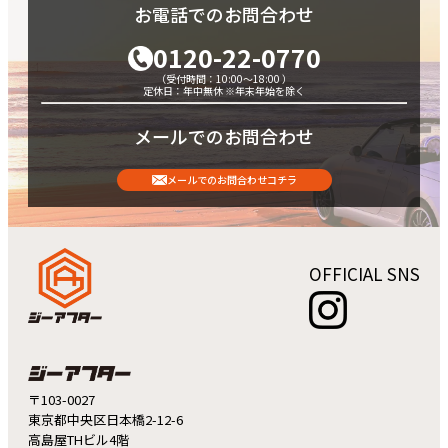
10月
●
お電話でのお問合わせ
12月
●
12月
●
0120-22-0770
（受付時間：10:00～18:00 ）
定休日：年中無休 ※年末年始を除く
メールでのお問合わせ
メールでのお問合わせコチラ
OFFICIAL SNS
〒103-0027
東京都中央区日本橋2-12-6
高島屋THビル4階