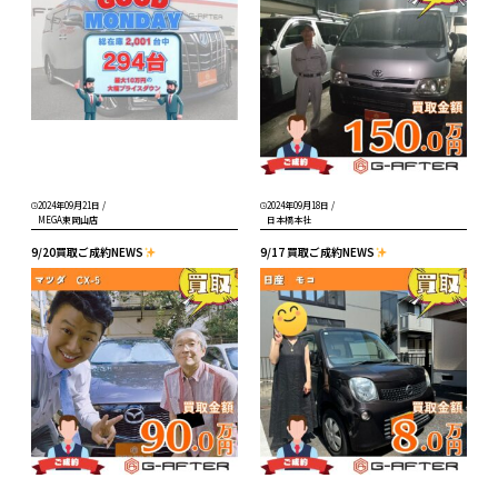
2024年09月21日
/
2024年09月18日
/
MEGA東岡山店
日本橋本社
9/20買取ご成約NEWS
9/17 買取ご成約NEWS