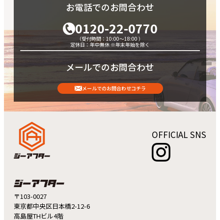
10月
●
お電話でのお問合わせ
12月
●
12月
●
0120-22-0770
（受付時間：10:00～18:00 ）
定休日：年中無休 ※年末年始を除く
メールでのお問合わせ
メールでのお問合わせコチラ
OFFICIAL SNS
〒103-0027
東京都中央区日本橋2-12-6
高島屋THビル4階