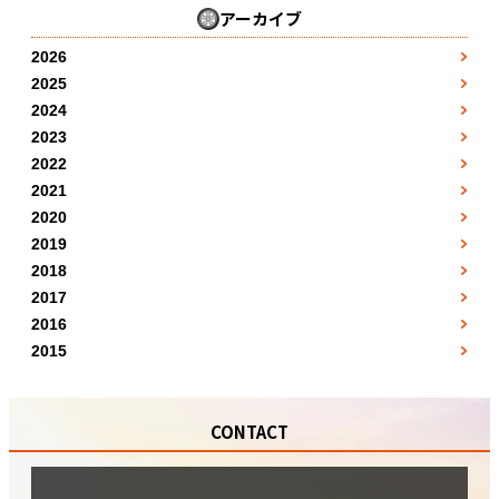
アーカイブ
2026
3月
●
2025
1月
4月
●
●
2024
1月
2月
●
5月
●
2023
●
1月
2月
●
3月
●
2022
7月
●
●
1月
2月
●
3月
●
2021
4月
●
8月
●
●
7月
2月
●
3月
●
2020
4月
●
5月
●
●
5月
8月
●
3月
●
2019
4月
●
5月
●
6月
●
●
10月
12月
●
9月
●
2018
4月
●
5月
●
6月
●
7月
●
●
1月
11月
●
●
2017
10月
5月
●
6月
●
7月
●
8月
●
1月
●
2月
●
12月
●
2016
●
11月
6月
●
7月
●
8月
●
5月
●
2月
●
3月
●
2015
●
12月
7月
●
8月
●
9月
7月
●
7月
●
●
5月
●
4月
●
●
8月
9月
●
10月
11月
●
10月
●
●
6月
●
7月
●
●
9月
10月
●
11月
CONTACT
●
11月
●
9月
●
8月
●
●
10月
11月
●
12月
●
12月
●
10月
●
9月
●
●
11月
12月
●
●
11月
●