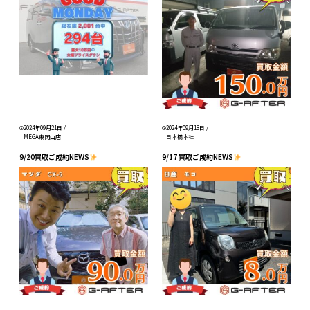
2024年09月21日
/
2024年09月18日
/
MEGA東岡山店
日本橋本社
9/20買取ご成約NEWS
9/17 買取ご成約NEWS