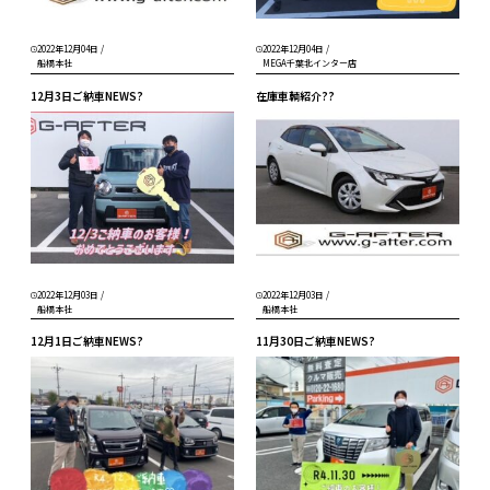
2022年12月04日
/
2022年12月04日
/
船橋本社
MEGA千葉北インター店
12月3日ご納車NEWS?
在庫車輌紹介??
2022年12月03日
/
2022年12月03日
/
船橋本社
船橋本社
12月1日ご納車NEWS?
11月30日ご納車NEWS?