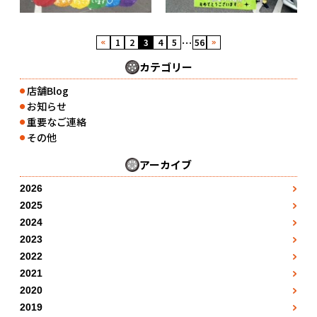
…
1
2
3
4
5
56
カテゴリー
店舗Blog
●
お知らせ
●
重要なご連絡
●
その他
●
アーカイブ
2026
3月
●
2025
1月
4月
●
●
2024
1月
2月
●
5月
●
2023
●
1月
2月
●
3月
●
2022
7月
●
●
1月
2月
●
3月
●
2021
4月
●
8月
●
●
7月
2月
●
3月
●
2020
4月
●
5月
●
●
5月
8月
●
3月
●
2019
4月
●
5月
●
6月
●
●