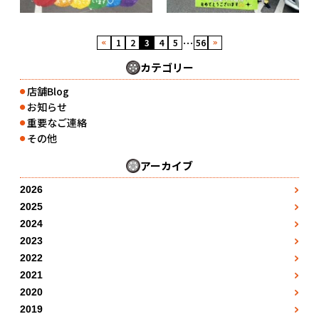
…
1
2
3
4
5
56
カテゴリー
店舗Blog
●
お知らせ
●
重要なご連絡
●
その他
●
アーカイブ
2026
3月
●
2025
1月
4月
●
●
2024
1月
2月
●
5月
●
2023
●
1月
2月
●
3月
●
2022
7月
●
●
1月
2月
●
3月
●
2021
4月
●
8月
●
●
7月
2月
●
3月
●
2020
4月
●
5月
●
●
5月
8月
●
3月
●
2019
4月
●
5月
●
6月
●
●