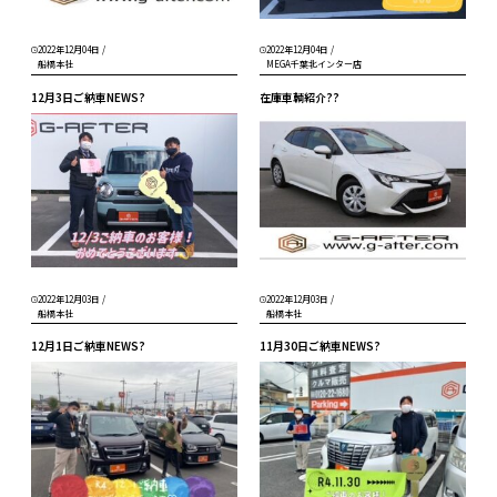
2022年12月04日
/
2022年12月04日
/
船橋本社
MEGA千葉北インター店
12月3日ご納車NEWS?
在庫車輌紹介??
2022年12月03日
/
2022年12月03日
/
船橋本社
船橋本社
12月1日ご納車NEWS?
11月30日ご納車NEWS?