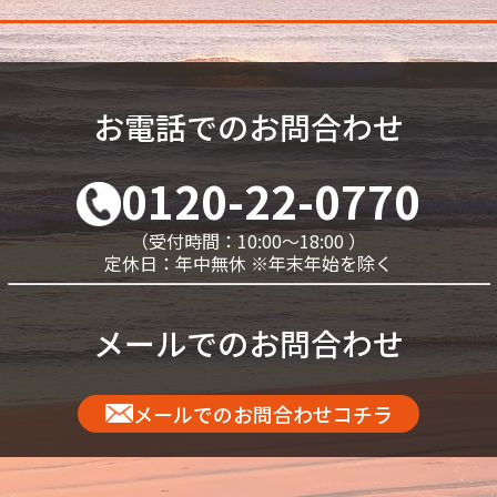
お電話でのお問合わせ
0120-22-0770
（受付時間：10:00～18:00 ）
定休日：年中無休 ※年末年始を除く
メールでのお問合わせ
メールでのお問合わせコチラ