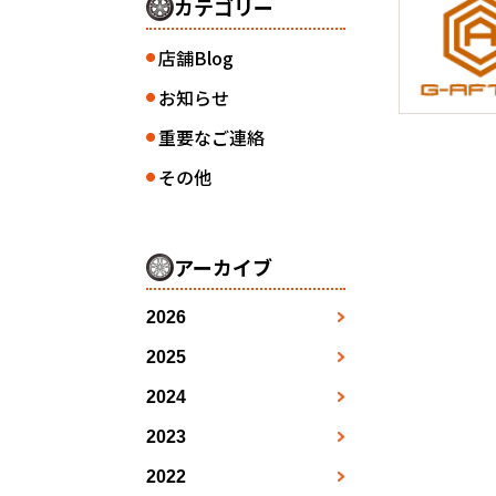
カテゴリー
店舗Blog
●
お知らせ
●
重要なご連絡
●
その他
●
アーカイブ
2026
3月
●
2025
1月
4月
●
●
2024
1月
2月
5月
●
●
●
2023
1月
2月
3月
7月
●
●
●
●
2022