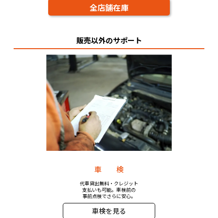
全店舗在庫
販売以外のサポート
車 検
代車貸出無料・クレジット
支払いも可能。車検前の
事前点検でさらに安心。
車検を見る