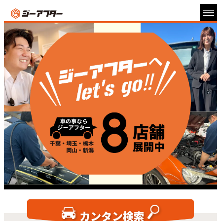
ジーアフターへlet's go!! 
カンタン検索