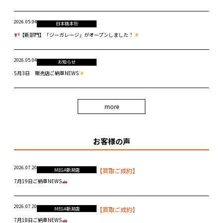
2026.05.04
日本橋本社
【新部門】「ジーガレージ」がオープンしました！
2026.05.04
お知らせ
5月3日 販売店ご納車NEWS
more
お客様の声
2026.07.20
【買取ご成約】
MEGA新潟店
7月19日ご納車NEWS
2026.07.20
【買取ご成約】
MEGA新潟店
7月18日ご納車NEWS