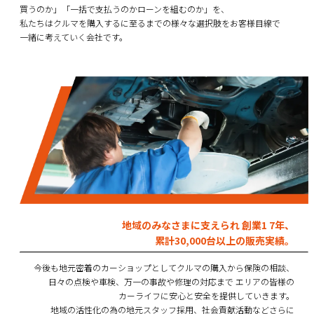
買うのか」「一括で支払うのかローンを組むのか」を、
私たちはクルマを購入するに至るまでの様々な選択肢をお客様目線で
一緒に考えていく会社です。
地域のみなさまに支えられ 創業1 7年、
累計30,000台以上の販売実績。
今後も地元密着のカーショップとしてクルマの購入から保険の相談、
日々の点検や車検、万一の事故や修理の対応まで エリアの皆様の
カーライフに安心と安全を提供していきます。
地域の活性化の為の地元スタッフ採用、社会貢献活動などさらに