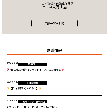
中古車・整備・自動車保険販
MEGA東岡山店
店舗一覧を見る
新着情報
2026.08.02
店舗Blog
MEGA仙台新港店 グランドオープンのお知らせ
2026.07.23
日本橋本社
【新ロゴ導入のお知らせ】
2026.07.05
千葉北インター軽専門店
新ブランド【G-BORDER】オープンのお知らせ