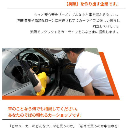
【笑顔】を作り出す企業です。
もっと安心安全リーズナブルな中古車を選んで欲しい 。
初期費用や高額なローンに圧迫されずにカーライフと楽しい暮らし
両立してほしい。
笑顔でワクワクするカーライフをみなさまに提供します 。
車のことなら何でも相談してください。
あなたのそばの頼れるカーショップです。
「どのメーカーのどんなクルマを買うのか」「新車で買うのか中古車を