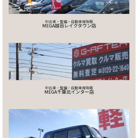
中古車・整備・自動車保険販
MEGA越谷レイクタウン店
中古車・整備・自動車保険販
MEGA千葉北インター店