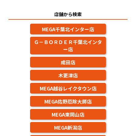
店舗から検索
MEGA千葉北インター店
Ｇ－ＢＯＲＤＥＲ千葉北インタ
ー店
成田店
木更津店
MEGA越谷レイクタウン店
MEGA佐野厄除大師店
MEGA東岡山店
MEGA新潟店