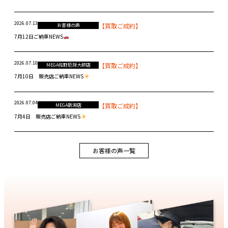
2026.07.13
【買取ご成約】
お客様の声
7月12日ご納車NEWS
2026.07.10
【買取ご成約】
MEGA佐野厄除大師店
7月10日 販売店ご納車NEWS
2026.07.04
【買取ご成約】
MEGA新潟店
7月4日 販売店ご納車NEWS
お客様の声一覧