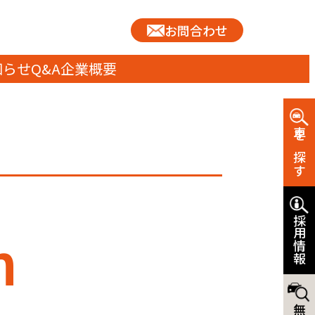
お問合わせ
知らせ
Q&A
企業概要
車を探す
採用情報
n