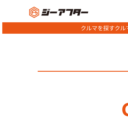
クルマを探す
クル