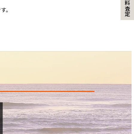
無料査定
です。