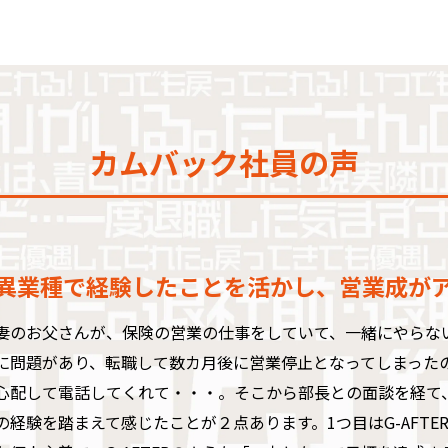
カムバック社員の声
異業種で経験したことを活かし、営業成が
妻のお父さんが、保険の営業の仕事をしていて、一緒にやらな
に問題があり、転職して数カ月後に営業停止となってしまった
心配して電話してくれて・・・。そこから部長との面談を経て
の経験を踏まえて感じたことが２点あります。1つ目はG-AFT