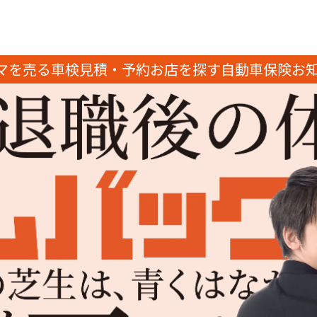
マを売る
車検見積・予約
お店を探す
自動車保険
お