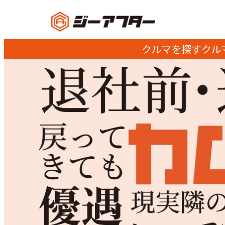
クルマを探す
クル
カムバック採用