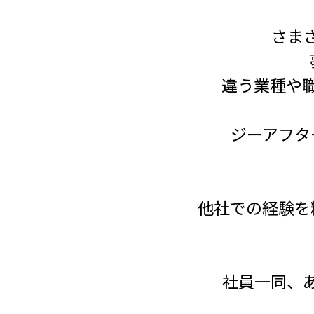
さま
違う業種や
ジーアフタ
他社での経験を
社員一同、