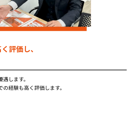
高く評価し、
優遇します。
での経験も高く評価します。