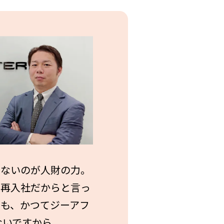
せないのが人財の力。
。再入社だからと言っ
ても、かつてジーアフ
ないですから。