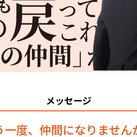
メッセージ
う一度、仲間になりません