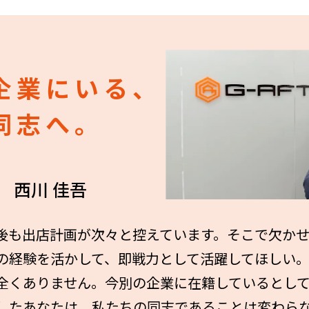
企業にいる、
同志へ。
 西川 佳吾
後も出店計画が次々と控えています。そこで欠か
の経験を活かして、即戦力として活躍してほしい
全くありません。今別の企業に在籍しているとし
したあなたは、私たちの同志であることは変わら