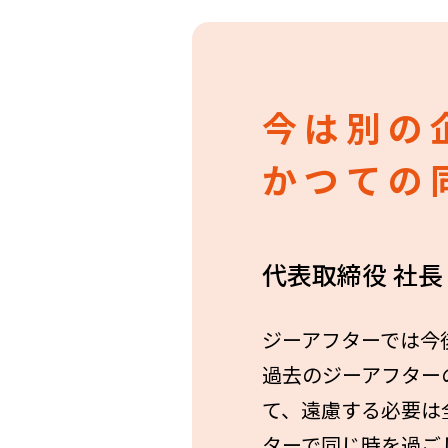
今は別の
かつての
代表取締役 社長
ジーアフターでは今
過去のジーアフター
て、遠慮する必要は
ターで同じ時を過ご