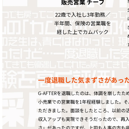
販売営業 チーフ
22歳で入社し3年勤務／
半年間、保険の営業職を
経した上でカムバック
一度退職した気まずさがあっ
G-AFTERを退職したのは、体調を崩した
小売業での営業職を1年程経験しました。そん
ただきました。面談をしたところ、以前の
収入アップも実現できそうだったので、再
さ」があったのですが、上司も人事の方も