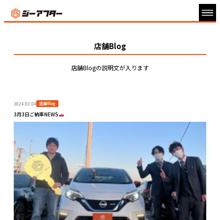
店舗Blog
店舗Blogの説明文が入ります
店舗Blog
2024.03.04
3月3日ご納車NEWS