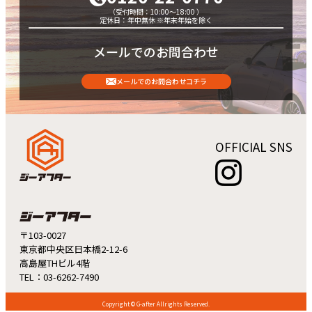
（受付時間：10:00～18:00 ）
定休日：年中無休 ※年末年始を除く
メールでのお問合わせ
メールでのお問合わせコチラ
OFFICIAL SNS
〒103-0027
東京都中央区日本橋2-12-6
高島屋THビル4階
TEL：03-6262-7490
Copyright © G-after Allrights Reserved.