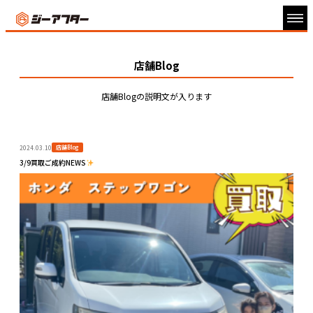
店舗Blog
店舗Blogの説明文が入ります
店舗Blog
2024.03.10
3/9買取ご成約NEWS