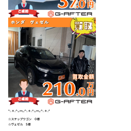
*:.＊.:*:｡∞｡:*:.＊.:*:｡∞｡:*:.＊.:*
☆ステップワゴン O様
☆ヴェゼル S様