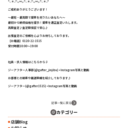
*:.＊.:*:｡∞｡:*:.＊.:*:｡∞｡:*:.＊.:*
ご成約ありがとうございます！
〜最短・最高額で愛車を売りたいあなたへ〜
最初から納得価格を提示！愛車を適正査定いたします。
高額査定♪査定額保証で安心♪
出張査定のご依頼を心よりお待ちしております。
【お電話】0120-22-1515
受付時間10:00〜19:00
社員・求人情報はこちらから☟
ジーアフター人事部(@gafter_jinjibu) • Instagram写真と動画
お客様との納車や厳選車輌を紹介しております♪
ジーアフター(@gafter15
15) • Instagram写真と動画
記事一覧に戻る
カテゴリー
店舗Blog
●