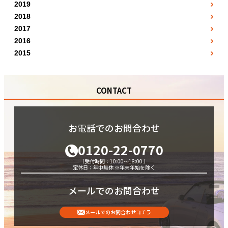
5月
8月
●
3月
●
2019
4月
●
5月
●
6月
●
●
10月
12月
●
9月
●
2018
4月
●
5月
●
6月
●
7月
●
●
1月
11月
●
●
2017
10月
5月
●
6月
●
7月
●
8月
●
1月
●
2月
●
12月
●
2016
●
11月
6月
●
7月
●
8月
●
5月
●
2月
●
3月
●
2015
●
12月
7月
●
8月
●
9月
7月
●
7月
●
●
5月
●
4月
●
●
8月
9月
●
10月
11月
●
10月
●
●
6月
●
7月
●
●
9月
10月
●
11月
CONTACT
●
11月
●
9月
●
8月
●
●
10月
11月
●
12月
●
12月
●
10月
●
9月
●
●
11月
12月
●
●
11月
10月
●
●
お電話でのお問合わせ
12月
●
12月
●
0120-22-0770
（受付時間：10:00～18:00 ）
定休日：年中無休 ※年末年始を除く
メールでのお問合わせ
メールでのお問合わせコチラ