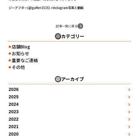
ジーアフター(@gafter1515) • Instagram写真と動画
記事一覧に戻る
カテゴリー
店舗Blog
●
お知らせ
●
重要なご連絡
●
その他
●
アーカイブ
2026
3月
●
2025
1月
4月
●
●
2024
1月
2月
●
5月
●
2023
●
1月
2月
●
3月
●
2022
7月
●
●
1月
2月
●
3月
●
2021
4月
●
8月
●
●
7月
2月
●
3月
●
2020
4月
●
5月
●
●