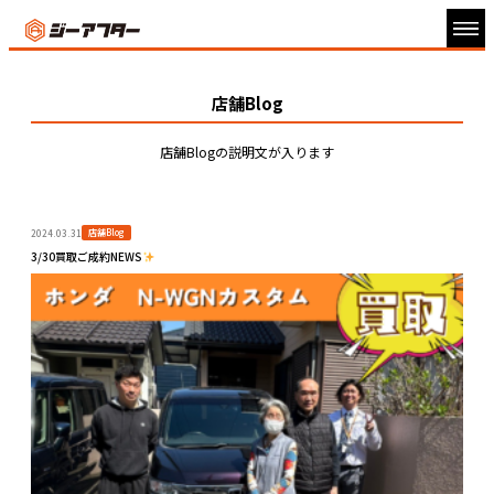
店舗Blog
店舗Blogの説明文が入ります
店舗Blog
2024.03.31
3/30買取ご成約NEWS