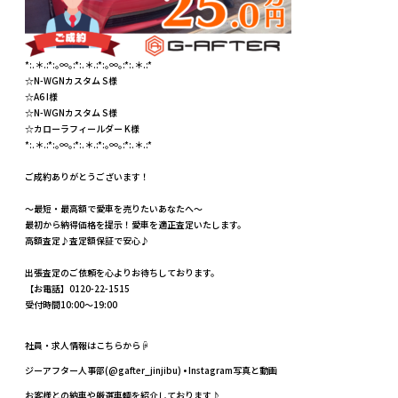
*:.＊.:*:｡∞｡:*:.＊.:*:｡∞｡:*:.＊.:*
☆N-WGNカスタム S様
☆A6 I様
☆N-WGNカスタム S様
☆カローラフィールダー K様
*:.＊.:*:｡∞｡:*:.＊.:*:｡∞｡:*:.＊.:*
ご成約ありがとうございます！
〜最短・最高額で愛車を売りたいあなたへ〜
最初から納得価格を提示！愛車を適正査定いたします。
高額査定♪査定額保証で安心♪
出張査定のご依頼を心よりお待ちしております。
【お電話】0120-22-1515
受付時間10:00〜19:00
社員・求人情報はこちらから☟
ジーアフター人事部(@gafter_jinjibu) • Instagram写真と動画
お客様との納車や厳選車輌を紹介しております♪