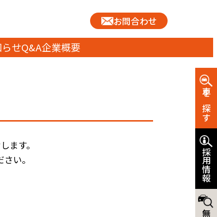
お問合わせ
知らせ
Q&A
企業概要
車を探す
します。
採用情報
ださい。
。