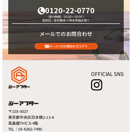
12月
●
0120-22-0770
（受付時間：10:00～18:00 ）
定休日：年中無休 ※年末年始を除く
メールでのお問合わせ
メールでのお問合わせコチラ
OFFICIAL SNS
〒103-0027
東京都中央区日本橋2-12-6
高島屋THビル4階
TEL：03-6262-7490