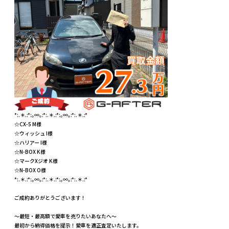
*:.＊.:*:｡∞｡:*:.＊.:*:｡∞｡:*:.＊.:*
☆CX-5 M様
☆ウィッシュ I様
☆ハリアー I様
☆N-BOX K様
☆マークXジオ K様
☆N-BOX O様
*:.＊.:*:｡∞｡:*:.＊.:*:｡∞｡:*:.＊.:*
ご成約ありがとうございます！
〜最短・最高額で愛車を売りたいあなたへ〜
最初から納得価格を提示！愛車を適正査定いたします。