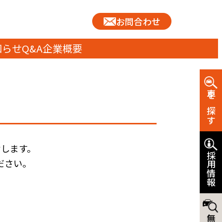
お問合わせ
知らせ
Q&A
企業概要
車を探す
します。
採用情報
ださい。
。