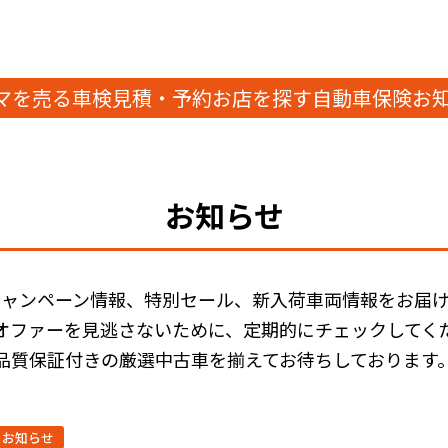
マを売る
車検見積・予約
お店を探す
自動車保険
お
お知らせ
キャンペーン情報、特別セール、新入荷車両情報をお届け
オファーを見逃さないために、定期的にチェックしてく
品質保証付きの厳選中古車を揃えてお待ちしております
お知らせ