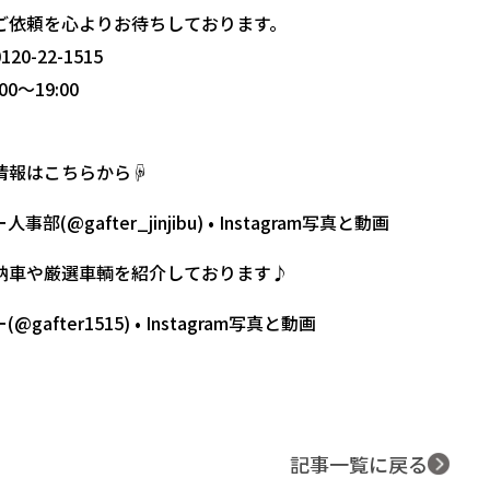
ご依頼を心よりお待ちしております。
0-22-1515
0〜19:00
情報はこちらから☟
部(@gafter_jinjibu) • Instagram写真と動画
納車や厳選車輌を紹介しております♪
gafter1515) • Instagram写真と動画
記事一覧に戻る