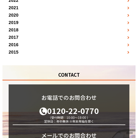
3月
2022
7月
●
●
1月
2月
●
3月
●
2021
4月
●
8月
●
●
7月
2月
●
3月
●
2020
4月
●
5月
●
●
5月
8月
●
3月
●
2019
4月
●
5月
●
6月
●
●
10月
12月
●
9月
●
2018
4月
●
5月
●
6月
●
7月
●
●
1月
11月
●
●
2017
10月
5月
●
6月
●
7月
●
8月
●
1月
●
2月
●
12月
●
2016
●
11月
6月
●
7月
●
8月
●
5月
●
2月
●
3月
●
2015
●
12月
7月
●
8月
●
9月
7月
●
7月
●
●
5月
●
4月
●
●
8月
9月
●
10月
11月
●
10月
●
●
6月
●
7月
●
●
9月
10月
●
11月
CONTACT
●
11月
●
9月
●
8月
●
●
10月
11月
●
12月
●
12月
●
10月
●
9月
●
●
11月
12月
●
●
11月
10月
●
●
お電話でのお問合わせ
12月
●
12月
●
0120-22-0770
（受付時間：10:00～18:00 ）
定休日：年中無休 ※年末年始を除く
メールでのお問合わせ