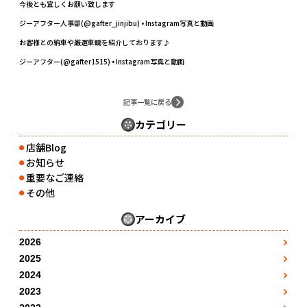
今後とも宜しくお願い致します
ジーアフター人事部(@gafter_jinjibu) • Instagram写真と動画
お客様との納車や厳選車輌を紹介しております♪
ジーアフター(@gafter1515) • Instagram写真と動画
記事一覧に戻る
カテゴリー
店舗Blog
●
お知らせ
●
重要なご連絡
●
その他
●
アーカイブ
2026
3月
●
2025
1月
4月
●
●
2024
1月
2月
●
5月
●
2023
●
1月
2月
●
●