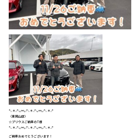
*:.＊.:*:｡∞｡:*:.＊.:*:｡∞｡:*:.＊.:*
〈東岡山店〉
☆プリウスご納車のT様
*:.＊.:*:｡∞｡:*:.＊.:*:｡∞｡:*:.＊.:*
ご納車おめでとうございます！