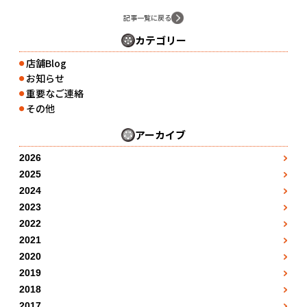
記事一覧に戻る
カテゴリー
店舗Blog
●
お知らせ
●
重要なご連絡
●
その他
●
アーカイブ
2026
3月
●
2025
1月
4月
●
●
2024
1月
2月
●
5月
●
2023
●
1月
2月
●
3月
●
2022
7月
●
●
1月
2月
●
3月
●
2021
4月
●
8月
●
●
7月
2月
●
3月
●
2020
4月
●
5月
●
●
5月
8月
●
3月
●
2019
4月
●
5月
●
6月
●
●
10月
12月
●
9月
●
2018
4月
●
5月
●
6月
●
7月
●
●
1月
11月
●
●
2017