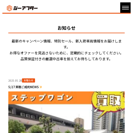
お知らせ
最新のキャンペーン情報、特別セール、新入荷車両情報をお届けしま
す。
お得なオファーを見逃さないために、定期的にチェックしてください。
品質保証付きの厳選中古車を揃えてお待ちしております。
お知らせ
2025.05.28
5/27 買取ご成約NEWS