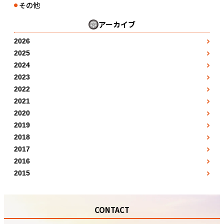
その他
●
アーカイブ
2026
3月
●
2025
1月
4月
●
●
2024
1月
2月
●
5月
●
2023
●
1月
2月
●
3月
●
2022
7月
●
●
1月
2月
●
3月
●
2021
4月
●
8月
●
●
7月
2月
●
3月
●
2020
4月
●
5月
●
●
5月
8月
●
3月
●
2019
4月
●
5月
●
6月
●
●
10月
12月
●
9月
●
2018
4月
●
5月
●
6月
●
7月
●
●
1月
11月
●
●
2017
10月
5月
●
6月
●
7月
●
8月
●
1月
●
2月
●
12月
●
2016
●
11月
6月
●
7月
●
8月
●
5月
●
2月
●
3月
●
2015
●
12月
7月
●
8月
●
9月
7月
●
7月
●
●
5月
●
4月
●
●
8月
9月
●
10月
11月
●
10月
●
●
6月
●
7月
●
●
9月
10月
●
11月
CONTACT
●
11月
●
9月
●
8月
●
●
10月
11月
●
12月
●
12月
●
●