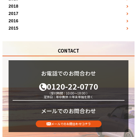
5月
6月
●
●
10月
12月
●
9月
●
2018
4月
●
5月
●
6月
●
7月
●
●
1月
11月
●
●
2017
10月
5月
●
6月
●
7月
●
8月
●
1月
●
2月
●
12月
●
2016
●
11月
6月
●
7月
●
8月
●
5月
●
2月
●
3月
●
2015
●
12月
7月
●
8月
●
9月
7月
●
7月
●
●
5月
●
4月
●
●
8月
9月
●
10月
11月
●
10月
●
●
6月
●
7月
●
●
9月
10月
●
11月
CONTACT
●
11月
●
9月
●
8月
●
●
10月
11月
●
12月
●
12月
●
10月
●
9月
●
●
11月
12月
●
●
11月
10月
●
●
お電話でのお問合わせ
12月
●
12月
●
0120-22-0770
（受付時間：10:00～18:00 ）
定休日：年中無休 ※年末年始を除く
メールでのお問合わせ
メールでのお問合わせコチラ