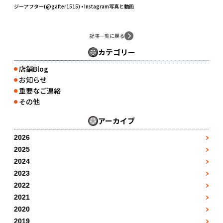
ジーアフター(@gafter1515) • Instagram写真と動画
記事一覧に戻る
カテゴリー
店舗Blog
●
お知らせ
●
重要なご連絡
●
その他
●
アーカイブ
2026
3月
●
2025
1月
4月
●
●
2024
1月
2月
●
5月
●
2023
●
1月
2月
●
3月
●
2022
7月
●
●
1月
2月
●
3月
●
2021
4月
●
8月
●
●
7月
2月
●
3月
●
2020
4月
●
5月
●
●
5月
8月
●
3月
●
2019
4月
●
●