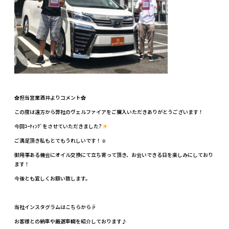
✿担当営業酒井よりコメント✿
この度は遠方から弊社のヴェルファイアをご購入いただきありがとうございます！
今回ｺｰﾃｨﾝｸﾞをさせていただきました?
ご満足頂き私もとてもうれしいです！☺
御用事ある機会にオイル交換にて立ち寄って頂き、お会いできる日を楽しみにしており
ます！
今後とも宜しくお願い致します。
当社インスタグラムはこちらから☟
お客様との納車や厳選車輌を紹介しております♪