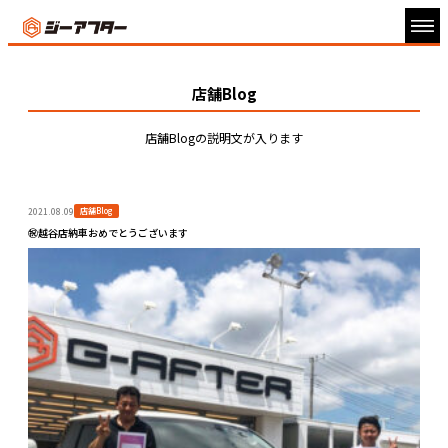
店舗Blog
店舗Blogの説明文が入ります
店舗Blog
2021.08.09
㊗越谷店納車おめでとうございます