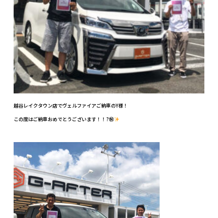
越谷レイクタウン店でヴェルファイアご納車のY様！
この度はご納車おめでとうございます！！?㊗