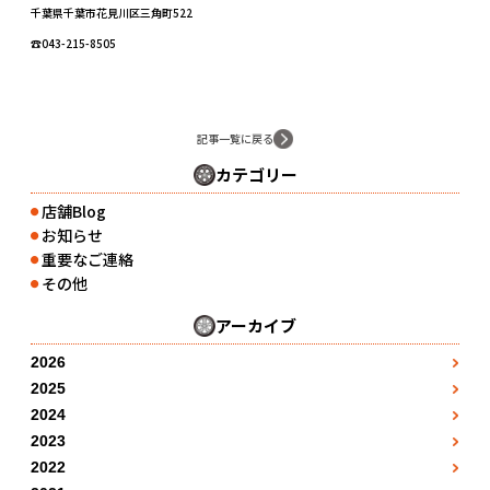
千葉県千葉市花見川区三角町522
☎043-215-8505
記事一覧に戻る
カテゴリー
店舗Blog
●
お知らせ
●
重要なご連絡
●
その他
●
アーカイブ
2026
3月
●
2025
1月
4月
●
●
2024
1月
2月
●
5月
●
2023
●
1月
2月
●
3月
●
2022
7月
●
●
1月
2月
●
●