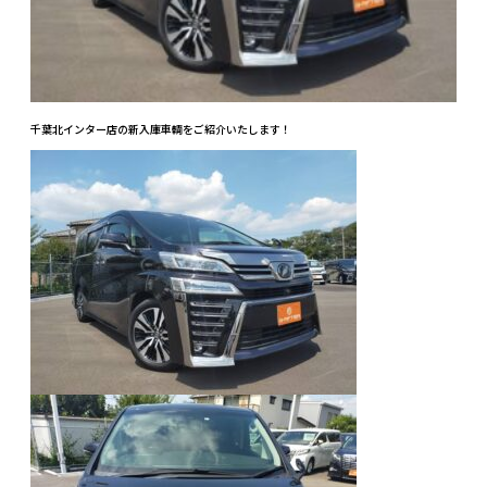
千葉北インター店の新入庫車輌をご紹介いたします！