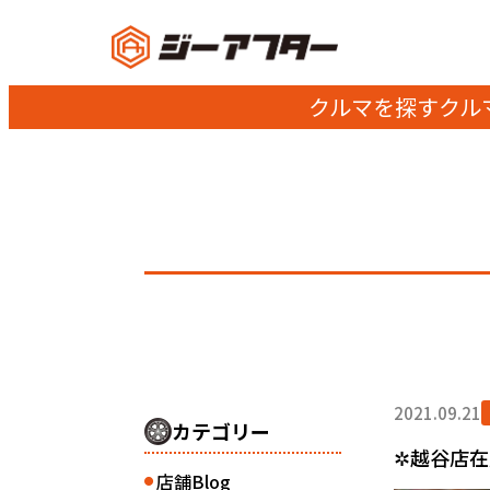
クルマを探す
クル
2021.09.21
カテゴリー
✲越谷店在
店舗Blog
●