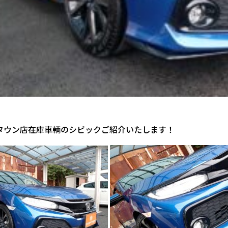
タウン店在庫車輌のシビックご紹介いたします！