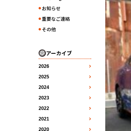
お知らせ
●
重要なご連絡
●
その他
●
アーカイブ
2026
3月
●
2025
1月
4月
●
●
2024
1月
2月
5月
●
●
●
2023
1月
2月
3月
7月
●
●
●
●
2022
1月
2月
3月
4月
8月
●
●
●
●
●
2021
7月
2月
3月
4月
5月
●
●
●
●
●
2020