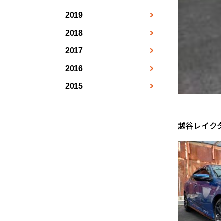
5月
8月
3月
4月
5月
6月
●
●
●
●
●
●
2019
10月
12月
9月
4月
5月
6月
●
7月
●
●
●
●
●
●
2018
1月
11月
10月
5月
6月
●
7月
●
8月
●
●
●
●
●
2017
1月
2月
12月
11月
6月
●
7月
●
8月
●
●
●
●
●
2016
5月
2月
3月
12月
●
7月
●
8月
●
9月
●
●
●
●
2015
7月
7月
5月
4月
●
●
8月
●
9月
●
10月
●
●
●
11月
10月
6月
7月
●
●
9月
●
10月
●
11月
●
●
●
越谷レイク
11月
9月
8月
●
10月
●
11月
●
12月
●
●
●
12月
10月
9月
●
11月
●
12月
●
●
●
11月
10月
12月
●
●
●
12月
●