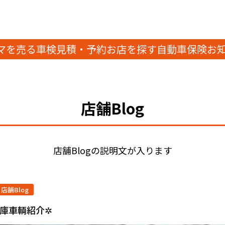
マを売る
車検見積・予約
お店を探す
自動車保険
お
店舗Blog
店舗Blogの説明文が入ります
店舗Blog
庫車輌紹介✲