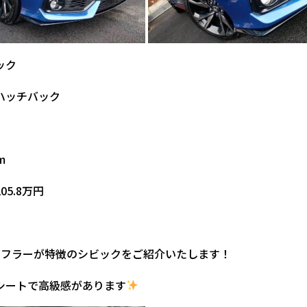
ック
ハッチバック
m
05.8万円
出マフラーが特徴のシビックをご紹介いたします！
シートで高級感があります