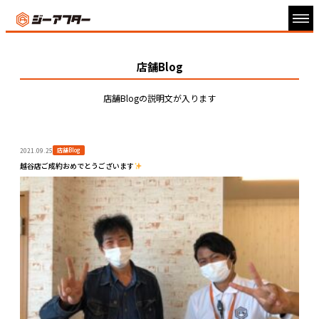
店舗Blog
店舗Blogの説明文が入ります
店舗Blog
2021.09.25
越谷店ご成約おめでとうございます