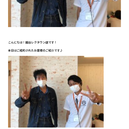
こんにちは！越谷レクタウン店です！
本日はご成約されたお客様のご紹介です♪