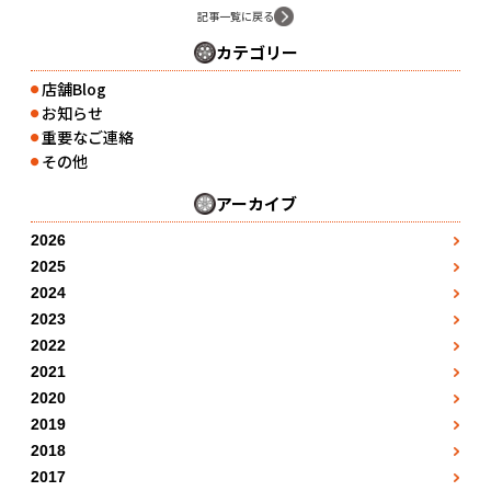
記事一覧に戻る
カテゴリー
店舗Blog
●
お知らせ
●
重要なご連絡
●
その他
●
アーカイブ
2026
3月
●
2025
1月
4月
●
●
2024
1月
2月
●
5月
●
2023
●
1月
2月
●
3月
●
2022
7月
●
●
1月
2月
●
3月
●
2021
4月
●
8月
●
●
7月
2月
●
3月
●
2020
4月
●
5月
●
●
5月
8月
●
3月
●
2019
4月
●
5月
●
6月
●
●
10月
12月
●
9月
●
2018
4月
●
5月
●
6月
●
7月
●
●
1月
11月
●
●
2017
10月
5月
●
6月
●
7月
●
●