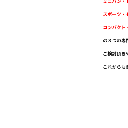
ミニバン・
スポーツ・
コンパクト
の３つの専
ご検討頂き
これからも