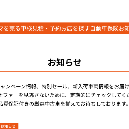
マを売る
車検見積・予約
お店を探す
自動車保険
お
お知らせ
キャンペーン情報、特別セール、新入荷車両情報をお届け
オファーを見逃さないために、定期的にチェックしてく
品質保証付きの厳選中古車を揃えてお待ちしております
お知らせ