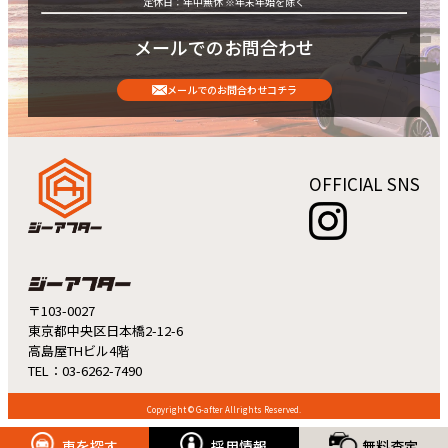
定休日：年中無休 ※年末年始を除く
メールでのお問合わせ
メールでのお問合わせコチラ
OFFICIAL SNS
〒103-0027
東京都中央区日本橋2-12-6
高島屋THビル4階
TEL：03-6262-7490
Copyright © G-after Allrights Reserved.
車を探す
採用情報
無料査定