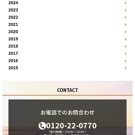
1月
4月
●
●
2024
1月
2月
●
5月
●
2023
●
1月
2月
●
3月
●
2022
7月
●
●
1月
2月
●
3月
●
2021
4月
●
8月
●
●
7月
2月
●
3月
●
2020
4月
●
5月
●
●
5月
8月
●
3月
●
2019
4月
●
5月
●
6月
●
●
10月
12月
●
9月
●
2018
4月
●
5月
●
6月
●
7月
●
●
1月
11月
●
●
2017
10月
5月
●
6月
●
7月
●
8月
●
1月
●
2月
●
12月
●
2016
●
11月
6月
●
7月
●
8月
●
5月
●
2月
●
3月
●
2015
●
12月
7月
●
8月
●
9月
7月
●
7月
●
●
5月
●
4月
●
●
8月
9月
●
10月
11月
●
10月
●
●
6月
●
7月
●
●
9月
10月
●
11月
CONTACT
●
11月
●
9月
●
8月
●
●
10月
11月
●
12月
●
12月
●
10月
●
9月
●
●
11月
12月
●
●
11月
10月
●
●
お電話でのお問合わせ
12月
●
12月
●
0120-22-0770
（受付時間：10:00～18:00 ）