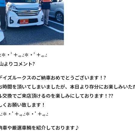
.:✽・ﾟ＋.｡.:✽・ﾟ＋.｡.:
山よりコメント?
デイズルークスのご納車おめでとうございます！?
お時間を頂いてしまいましたが、本日より存分にお楽しみいた
ル交換でご来店頂けるのを楽しみにしております！??
しくお願い致します！
｡.:✽・ﾟ＋.｡.:✽・ﾟ＋.｡.:
納車や厳選車輌を紹介しております♪