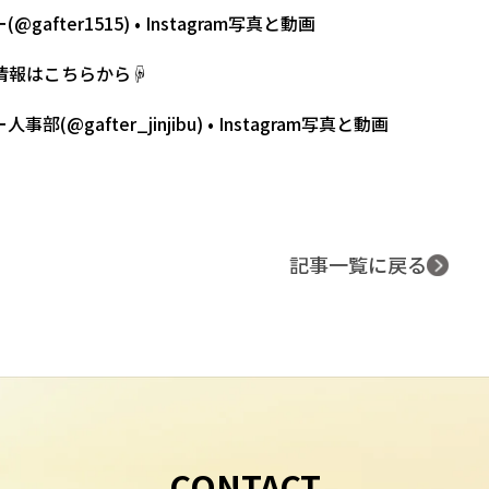
gafter1515) • Instagram写真と動画
情報はこちらから☟
部(@gafter_jinjibu) • Instagram写真と動画
記事一覧に戻る
CONTACT