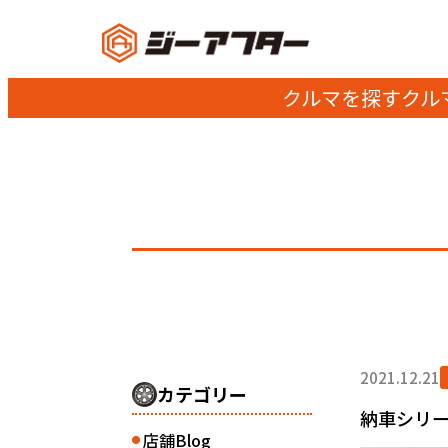
クルマを探す
クル
2021.12.21
カテゴリー
納車シリー
店舗Blog
●