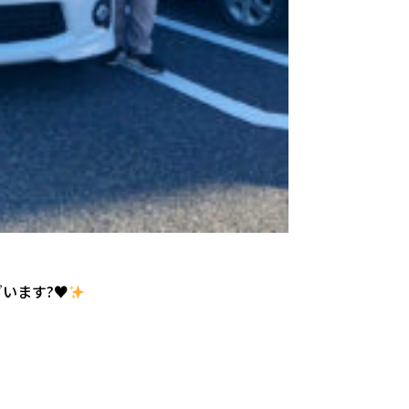
います?
♥️