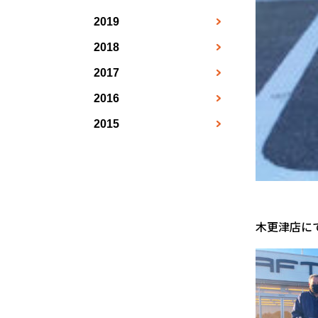
5月
8月
3月
4月
5月
6月
●
●
●
●
●
●
2019
10月
12月
9月
4月
5月
6月
●
7月
●
●
●
●
●
●
2018
1月
11月
10月
5月
6月
●
7月
●
8月
●
●
●
●
●
2017
1月
2月
12月
11月
6月
●
7月
●
8月
●
●
●
●
●
2016
5月
2月
3月
12月
●
7月
●
8月
●
9月
●
●
●
●
2015
7月
7月
5月
4月
●
●
8月
●
9月
●
10月
●
●
●
11月
10月
6月
7月
●
●
9月
●
10月
●
11月
●
●
●
11月
9月
8月
●
10月
●
11月
●
12月
●
●
●
12月
10月
9月
●
11月
●
12月
●
●
木更津店に
●
11月
10月
12月
●
●
●
12月
●