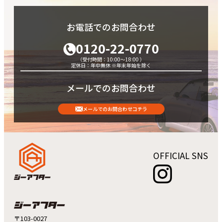
11月
12月
●
12月
●
10月
●
9月
●
●
11月
12月
●
●
11月
10月
●
●
お電話でのお問合わせ
12月
●
12月
●
0120-22-0770
（受付時間：10:00～18:00 ）
定休日：年中無休 ※年末年始を除く
メールでのお問合わせ
メールでのお問合わせコチラ
OFFICIAL SNS
〒103-0027