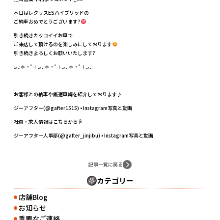
本日はレクサスESハイブリッドの
ご納車おめでとうございます?
引き続きカッコイイお車で
ご来店して頂けるのを楽しみにしております
引き続きよろしくお願いいたします?
.｡.:✽・ﾟ＋.｡.:✽・ﾟ＋.｡.:✽・ﾟ＋.｡.:
お客様との納車や厳選車輌を紹介しております♪
ジーアフター(@gafter1515) • Instagram写真と動画
社員・求人情報はこちらから☟
ジーアフター人事部(@gafter_jinjibu) • Instagram写真と動画
記事一覧に戻る
カテゴリー
店舗Blog
●
お知らせ
●
重要なご連絡
●