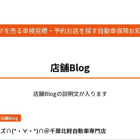
マを売る
車検見積・予約
お店を探す
自動車保険
お
店舗Blog
店舗Blogの説明文が入ります
店舗Blog
ズ∩(*・∀・*)∩＠千葉北軽自動車専門店