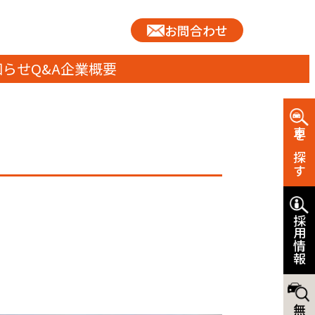
お問合わせ
知らせ
Q&A
企業概要
車を探す
採用情報