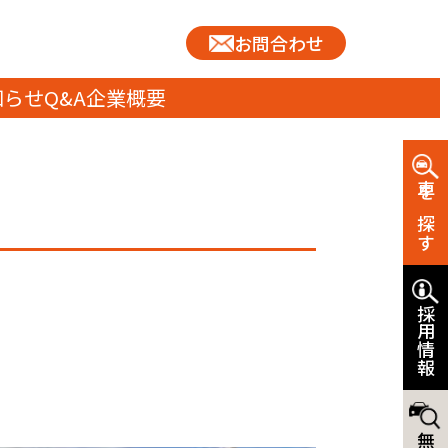
お問合わせ
知らせ
Q&A
企業概要
車を探す
採用情報