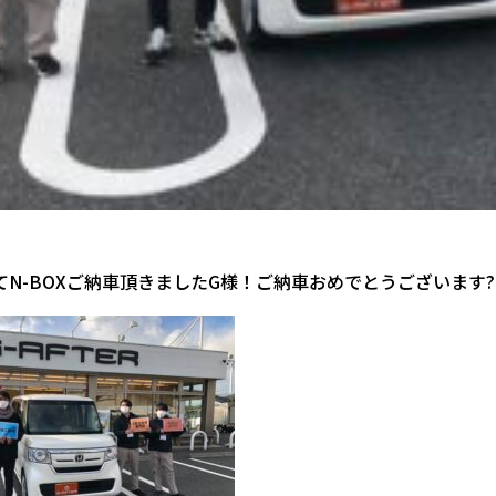
てN-BOXご納車頂きましたG様！ご納車おめでとうございます?