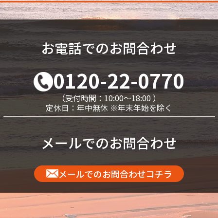
お電話でのお問合わせ
0120-22-0770
（受付時間：10:00～18:00 ）
定休日：年中無休 ※年末年始を除く
メールでのお問合わせ
メールでのお問合わせコチラ