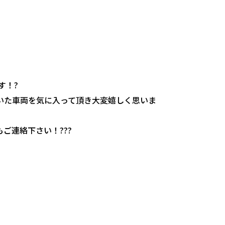
す！?
いた車両を気に入って頂き大変嬉しく思いま
ご連絡下さい！???