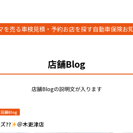
マを売る
車検見積・予約
お店を探す
自動車保険
お
店舗Blog
店舗Blogの説明文が入ります
店舗Blog
ズ??
＠木更津店