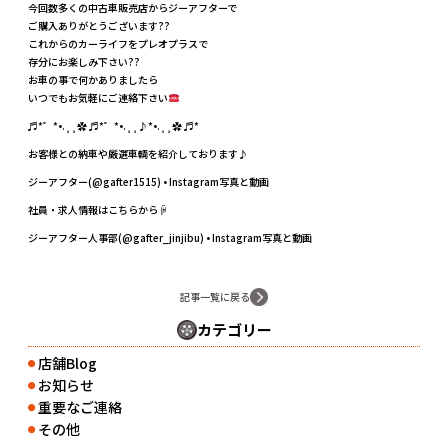
今回数多くの中古車販売店からジーアフターで
ご購入ありがとうございます??
これからのカーライフをプレオプラスで
存分にお楽しみ下さい??
お車の事で何かありましたら
いつでもお気軽にご連絡下さい
♬*゜*•.¸¸✿ ♬*゜*•.¸¸♪*•.¸¸✿ ♬*
お客様との納車や厳選車輌を紹介しております♪
ジーアフター(@gafter1515) • Instagram写真と動画
社員・求人情報はこちらから☟
ジーアフター人事部(@gafter_jinjibu) • Instagram写真と動画
記事一覧に戻る
カテゴリー
店舗Blog
●
お知らせ
●
重要なご連絡
●
その他
●