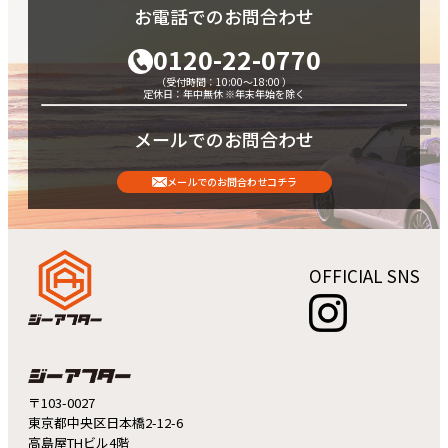
11月
10月
●
●
お電話でのお問合わせ
12月
●
12月
●
0120-22-0770
（受付時間：10:00～18:00 ）
定休日：年中無休 ※年末年始を除く
メールでのお問合わせ
メールでのお問合わせコチラ
OFFICIAL SNS
〒103-0027
東京都中央区日本橋2-12-6
高島屋THビル4階