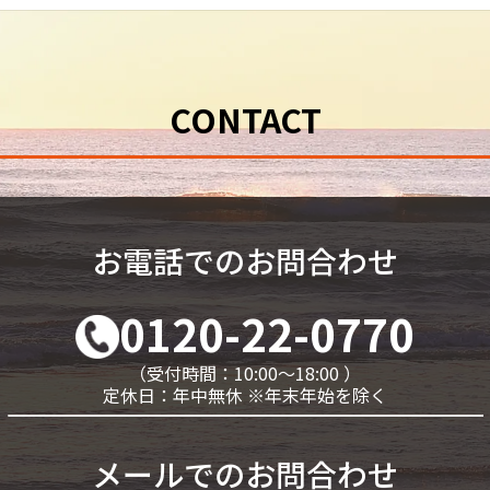
CONTACT
お電話でのお問合わせ
0120-22-0770
（受付時間：10:00～18:00 ）
定休日：年中無休 ※年末年始を除く
メールでのお問合わせ