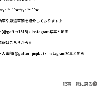
☆｡･:*:･ﾟ’★☆｡･:*:･ﾟ’★
納車や厳選車輌を紹介しております♪
gafter1515) • Instagram写真と動画
情報はこちらから☟
部(@gafter_jinjibu) • Instagram写真と動画
記事一覧に戻る