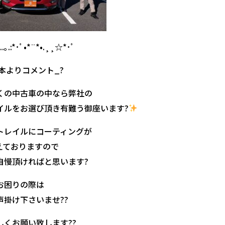
..｡.:*･ﾟ•*¨*•.¸¸☆*･ﾟ
本よりコメント_?
くの中古車の中なら弊社の
イルをお選び頂き有難う御座います?
トレイルにコーティングが
えておりますので
自慢頂ければと思います?
お困りの際は
声掛け下さいませ??
しくお願い致します??