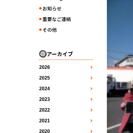
お知らせ
●
重要なご連絡
●
その他
●
アーカイブ
2026
3月
●
2025
1月
4月
●
●
2024
1月
2月
5月
●
●
●
2023
1月
2月
3月
7月
●
●
●
●
2022
1月
2月
3月
4月
8月
●
●
●
●
●
2021
7月
2月
3月
4月
5月
●
●
●
●
●
2020