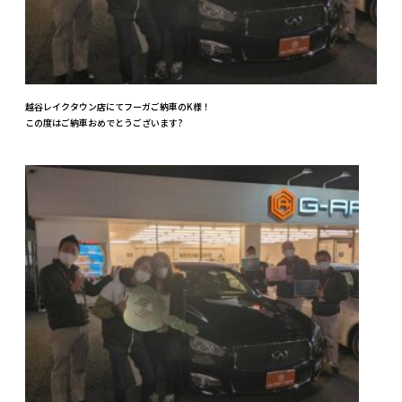
越谷レイクタウン店にてフーガご納車のK様！
この度はご納車おめでとうございます?