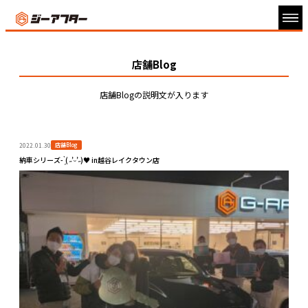
店舗Blog
店舗Blogの説明文が入ります
店舗Blog
2022.01.30
納車シリーズ- ̗̀( ˶’ᵕ’˶)♥️ in越谷レイクタウン店