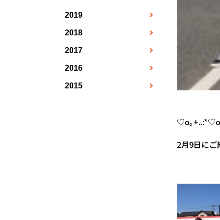
5月
8月
3月
4月
5月
6月
●
●
●
●
●
●
2019
10月
12月
9月
4月
5月
6月
●
7月
●
●
●
●
●
●
2018
1月
11月
10月
5月
6月
●
7月
●
8月
●
●
●
●
●
2017
1月
2月
12月
11月
6月
●
7月
●
8月
●
●
●
●
●
2016
5月
2月
3月
12月
●
7月
●
8月
●
9月
●
●
●
●
2015
7月
7月
5月
4月
●
●
8月
●
9月
●
10月
●
●
●
11月
10月
6月
7月
●
●
9月
●
10月
●
11月
●
●
●
♡o｡+..:*♡o｡
11月
9月
8月
●
10月
●
11月
●
12月
●
●
●
2月9日にご
12月
10月
9月
●
11月
●
12月
●
●
●
11月
10月
12月
●
●
●
12月
●