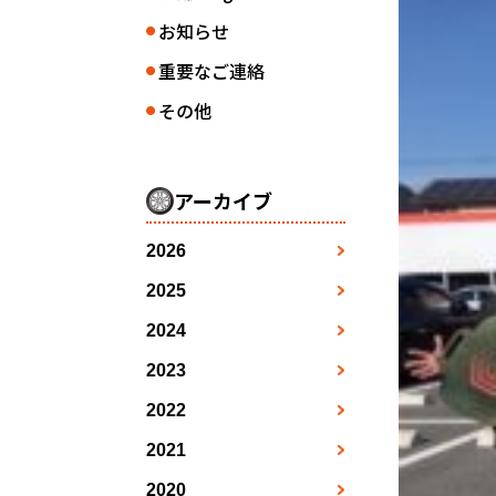
お知らせ
●
重要なご連絡
●
その他
●
アーカイブ
2026
3月
●
2025
1月
4月
●
●
2024
1月
2月
5月
●
●
●
2023
1月
2月
3月
7月
●
●
●
●
2022
1月
2月
3月
4月
8月
●
●
●
●
●
2021
7月
2月
3月
4月
5月
●
●
●
●
●
2020