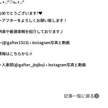
+..:*♡o｡+..:*
めでとうございます?♥️
ーアフターをよろしくお願い致します！
納車や厳選車輌を紹介しております♪
gafter1515) • Instagram写真と動画
情報はこちらから☟
部(@gafter_jinjibu) • Instagram写真と動画
記事一覧に戻る