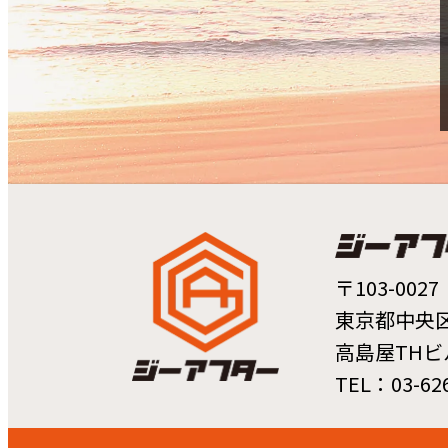
〒103-0027
東京都中央区日
高島屋THビ
TEL：03-626