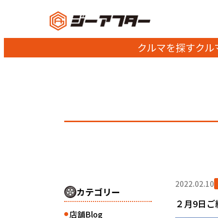
クルマを探す
クル
2022.02.10
カテゴリー
２月9日ご納
店舗Blog
●