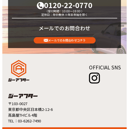
0120-22-0770
（受付時間：10:00～18:00 ）
定休日：年中無休 ※年末年始を除く
メールでのお問合わせ
メールでのお問合わせコチラ
OFFICIAL SNS
〒103-0027
東京都中央区日本橋2-12-6
高島屋THビル4階
TEL：03-6262-7490