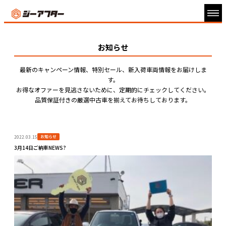
お知らせ
最新のキャンペーン情報、特別セール、新入荷車両情報をお届けしま
す。
お得なオファーを見逃さないために、定期的にチェックしてください。
品質保証付きの厳選中古車を揃えてお待ちしております。
お知らせ
2022.03.15
3月14日ご納車NEWS?