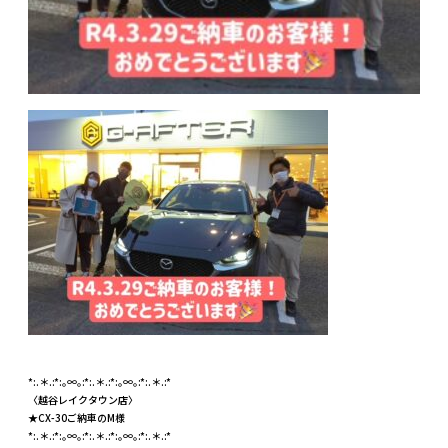
*:.＊.:*:｡∞｡:*:.＊.:*:｡∞｡:*:.＊.:*
〈越谷レイクタウン店〉
★CX-30ご納車のM様
*:.＊.:*:｡∞｡:*:.＊.:*:｡∞｡:*:.＊.:*