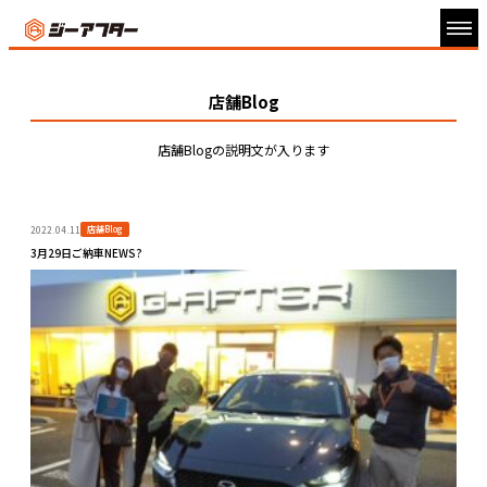
店舗Blog
店舗Blogの説明文が入ります
店舗Blog
2022.04.11
3月29日ご納車NEWS?