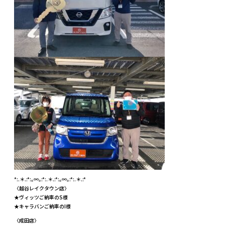
*:.＊.:*:｡∞｡:*:.＊.:*:｡∞｡:*:.＊.:*
〈越谷レイクタウン店〉
★ヴィッツご納車のS様
★キャラバンご納車のI様
〈成田店〉