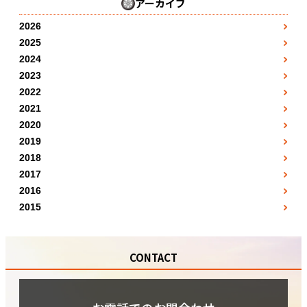
アーカイブ
2026
3月
●
2025
1月
4月
●
●
2024
1月
2月
●
5月
●
2023
●
1月
2月
●
3月
●
2022
7月
●
●
1月
2月
●
3月
●
2021
4月
●
8月
●
●
7月
2月
●
3月
●
2020
4月
●
5月
●
●
5月
8月
●
3月
●
2019
4月
●
5月
●
6月
●
●
10月
12月
●
9月
●
2018
4月
●
5月
●
6月
●
7月
●
●
1月
11月
●
●
2017
10月
5月
●
6月
●
7月
●
8月
●
1月
●
2月
●
12月
●
2016
●
11月
6月
●
7月
●
8月
●
5月
●
2月
●
3月
●
2015
●
12月
7月
●
8月
●
9月
7月
●
7月
●
●
5月
●
4月
●
●
8月
9月
●
10月
11月
●
10月
●
●
6月
●
7月
●
●
9月
10月
●
11月
CONTACT
●
11月
●
9月
●
8月
●
●
10月
11月
●
12月
●
12月
●
10月
●
9月
●
●
11月
12月
●
●
11月
10月
●
●