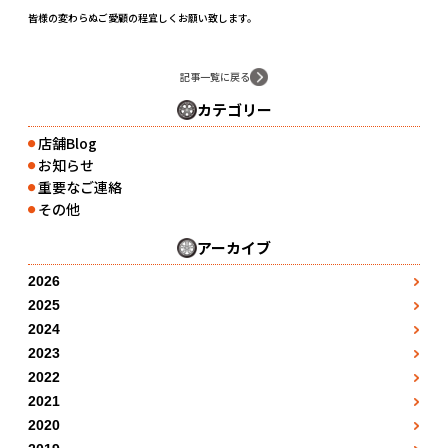
皆様の変わらぬご愛顧の程宜しくお願い致します。
記事一覧に戻る
カテゴリー
店舗Blog
●
お知らせ
●
重要なご連絡
●
その他
●
アーカイブ
2026
3月
●
2025
1月
4月
●
●
2024
1月
2月
●
5月
●
2023
●
1月
2月
●
3月
●
2022
7月
●
●
1月
2月
●
3月
●
2021
4月
●
8月
●
●
7月
2月
●
3月
●
2020
4月
●
5月
●
●
5月
8月
●
●