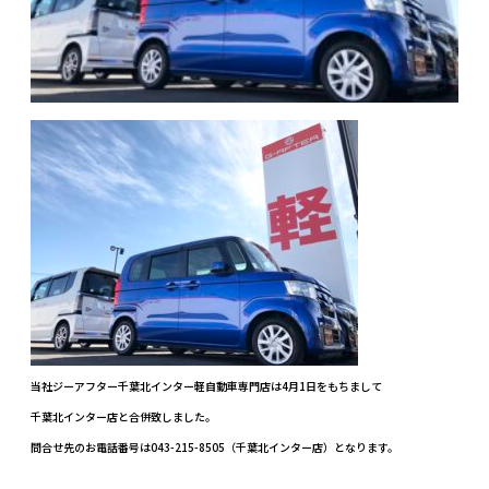
当社ジーアフター千葉北インター軽自動車専門店は4月1日をもちまして
千葉北インター店と合併致しました。
問合せ先のお電話番号は043-215-8505（千葉北インター店）となります。