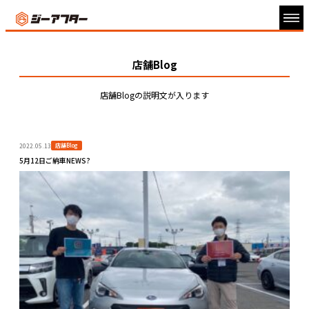
店舗Blog
店舗Blogの説明文が入ります
店舗Blog
2022.05.13
5月12日ご納車NEWS?