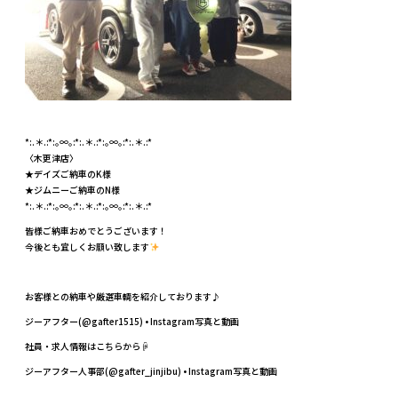
*:.＊.:*:｡∞｡:*:.＊.:*:｡∞｡:*:.＊.:*
〈木更津店〉
★デイズご納車のK様
★ジムニーご納車のN様
*:.＊.:*:｡∞｡:*:.＊.:*:｡∞｡:*:.＊.:*
皆様ご納車おめでとうございます！
今後とも宜しくお願い致します
お客様との納車や厳選車輌を紹介しております♪
ジーアフター(@gafter1515) • Instagram写真と動画
社員・求人情報はこちらから☟
ジーアフター人事部(@gafter_jinjibu) • Instagram写真と動画