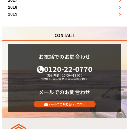
2017
10月
5月
●
6月
●
7月
●
8月
●
1月
●
2月
●
12月
●
2016
●
11月
6月
●
7月
●
8月
●
5月
●
2月
●
3月
●
2015
●
12月
7月
●
8月
●
9月
7月
●
7月
●
●
5月
●
4月
●
●
8月
9月
●
10月
11月
●
10月
●
●
6月
●
7月
●
●
9月
10月
●
11月
CONTACT
●
11月
●
9月
●
8月
●
●
10月
11月
●
12月
●
12月
●
10月
●
9月
●
●
11月
12月
●
●
11月
10月
●
●
お電話でのお問合わせ
12月
●
12月
●
0120-22-0770
（受付時間：10:00～18:00 ）
定休日：年中無休 ※年末年始を除く
メールでのお問合わせ
メールでのお問合わせコチラ