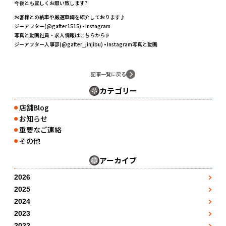
今後とも宜しくお願い致します?
お客様との納車や厳選車輌を紹介しております♪
ジーアフター(@gafter1515) • Instagram
写真と動画社員・求人情報はこちらから☟
ジーアフター人事部(@gafter_jinjibu) • Instagram写真と動画
記事一覧に戻る
カテゴリー
店舗Blog
●
お知らせ
●
重要なご連絡
●
その他
●
アーカイブ
2026
3月
●
2025
1月
4月
●
●
2024
1月
2月
●
5月
●
2023
●
1月
2月
●
3月
●
2022
●