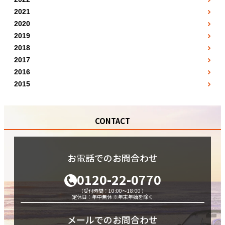
7月
●
1月
2月
●
3月
●
2021
4月
●
8月
●
●
7月
2月
●
3月
●
2020
4月
●
5月
●
●
5月
8月
●
3月
●
2019
4月
●
5月
●
6月
●
●
10月
12月
●
9月
●
2018
4月
●
5月
●
6月
●
7月
●
●
1月
11月
●
●
2017
10月
5月
●
6月
●
7月
●
8月
●
1月
●
2月
●
12月
●
2016
●
11月
6月
●
7月
●
8月
●
5月
●
2月
●
3月
●
2015
●
12月
7月
●
8月
●
9月
7月
●
7月
●
●
5月
●
4月
●
●
8月
9月
●
10月
11月
●
10月
●
●
6月
●
7月
●
●
9月
10月
●
11月
CONTACT
●
11月
●
9月
●
8月
●
●
10月
11月
●
12月
●
12月
●
10月
●
9月
●
●
11月
12月
●
●
11月
10月
●
●
お電話でのお問合わせ
12月
●
12月
●
0120-22-0770
（受付時間：10:00～18:00 ）
定休日：年中無休 ※年末年始を除く
メールでのお問合わせ