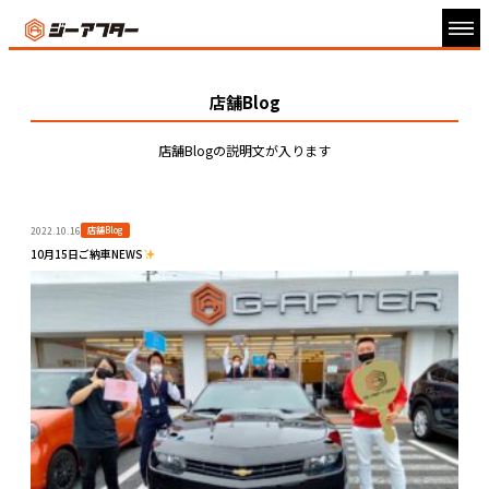
店舗Blog
店舗Blogの説明文が入ります
店舗Blog
2022.10.16
10月15日ご納車NEWS