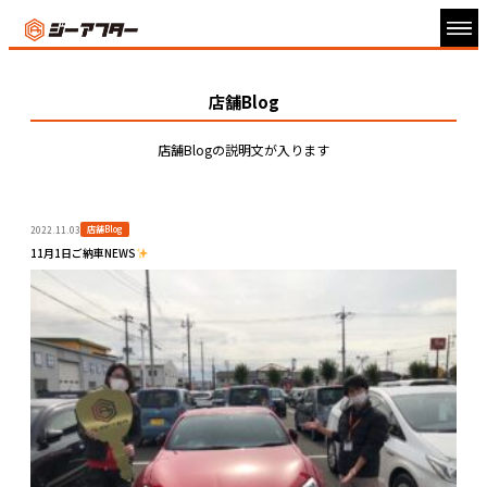
店舗Blog
店舗Blogの説明文が入ります
店舗Blog
2022.11.03
11月1日ご納車NEWS