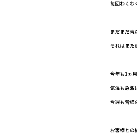
毎回わくわ
まだまだ青
それはまた
今年も1ヵ
気温も急激
今週も皆様
お客様との