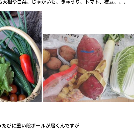
も大根や白菜、じゃがいも、きゅうり、トマト、枝豆、、、
うたびに重い段ボールが届くんですが