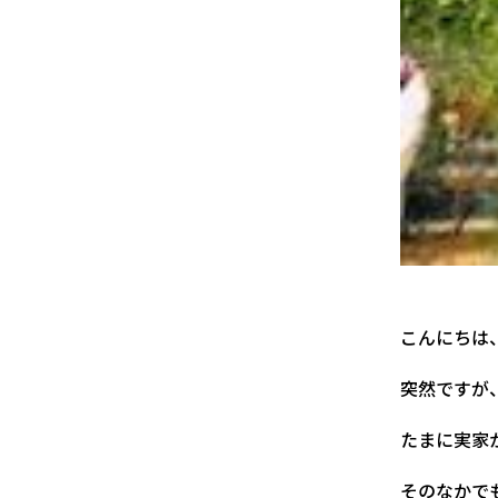
こんにちは
突然ですが
たまに実家
そのなかで