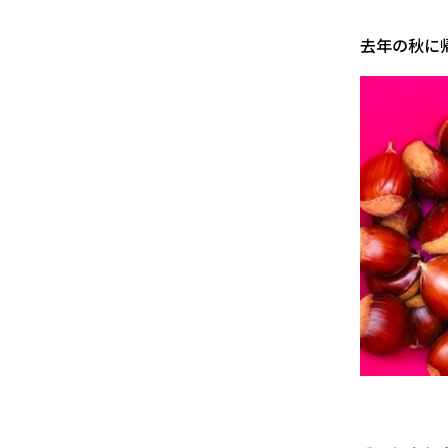
去年の秋に