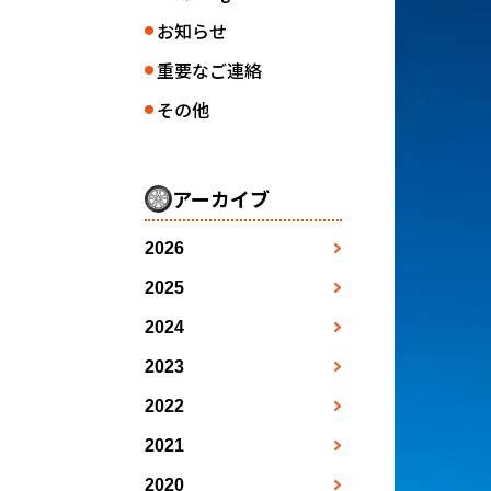
お知らせ
●
重要なご連絡
●
その他
●
アーカイブ
2026
3月
●
2025
1月
4月
●
●
2024
1月
2月
5月
●
●
●
2023
1月
2月
3月
7月
●
●
●
●
2022
1月
2月
3月
4月
8月
●
●
●
●
●
2021
7月
2月
3月
4月
5月
●
●
●
●
●
2020