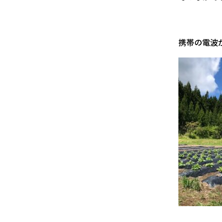
携帯の電波