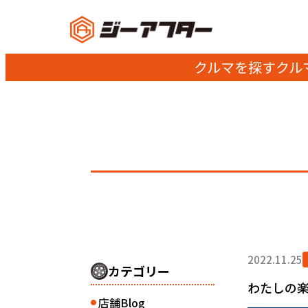
クルマを探す
クル
2022.11.25
カテゴリー
わたしの
店舗Blog
●