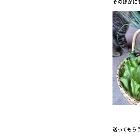
そのほかに
送ってもら