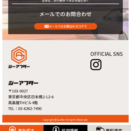
定休日：年中無休 ※年末年始を除く
メールでのお問合わせ
メールでのお問合わせコチラ
OFFICIAL SNS
〒103-0027
東京都中央区日本橋2-12-6
高島屋THビル4階
TEL：03-6262-7490
Copyright © G-after Allrights Reserved.
車を探す
採用情報
無料査定