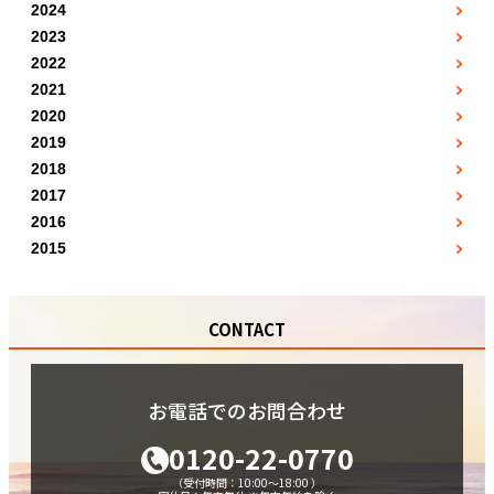
1月
4月
●
●
2024
1月
2月
●
5月
●
2023
●
1月
2月
●
3月
●
2022
7月
●
●
1月
2月
●
3月
●
2021
4月
●
8月
●
●
7月
2月
●
3月
●
2020
4月
●
5月
●
●
5月
8月
●
3月
●
2019
4月
●
5月
●
6月
●
●
10月
12月
●
9月
●
2018
4月
●
5月
●
6月
●
7月
●
●
1月
11月
●
●
2017
10月
5月
●
6月
●
7月
●
8月
●
1月
●
2月
●
12月
●
2016
●
11月
6月
●
7月
●
8月
●
5月
●
2月
●
3月
●
2015
●
12月
7月
●
8月
●
9月
7月
●
7月
●
●
5月
●
4月
●
●
8月
9月
●
10月
11月
●
10月
●
●
6月
●
7月
●
●
9月
10月
●
11月
CONTACT
●
11月
●
9月
●
8月
●
●
10月
11月
●
12月
●
12月
●
10月
●
9月
●
●
11月
12月
●
●
11月
10月
●
●
お電話でのお問合わせ
12月
●
12月
●
0120-22-0770
（受付時間：10:00～18:00 ）